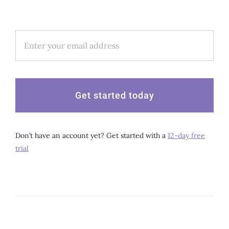
Get started today
Don’t have an account yet? Get started with a
12-day free
trial