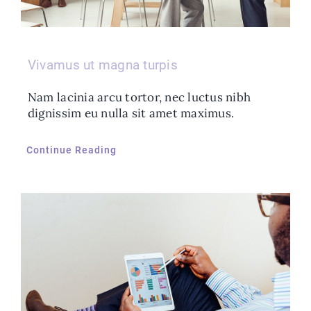
Vivamus ut magna turpis
Nam lacinia arcu tortor, nec luctus nibh
dignissim eu nulla sit amet maximus.
Continue Reading