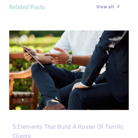
Related Posts
View all
5 Elements That Build A Roster Of Terrific
Clients