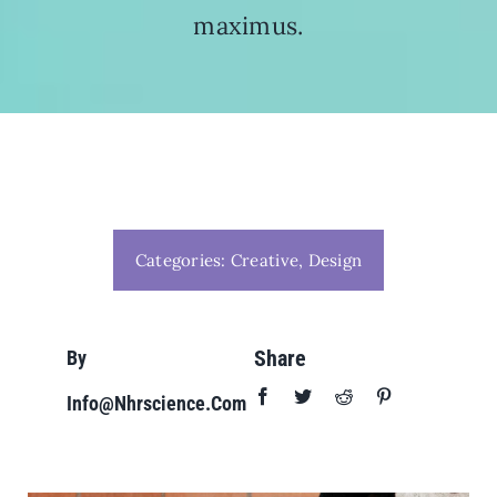
maximus.
Categories:
Creative
,
Design
Share
By
Info@nhrscience.com