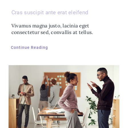
Cras suscipit ante erat eleifend
Vivamus magna justo, lacinia eget
consectetur sed, convallis at tellus.
Continue Reading